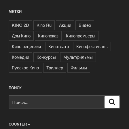
МЕТКИ
KINO 2D
Kino Ru
Акции
Видео
Дом Кино
Кинопоказ
Кинопремьеры
Кино рецензии
Кинотеатр
Кинофестиваль
Комедии
Конкурсы
Мультфильмы
Русское Кино
Триллер
Фильмы
ПОИСК
Искать:
Поиск
COUNTER +