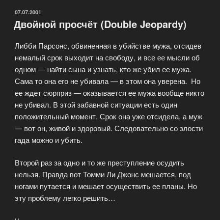
ОПУБЛИКОВАНО
07.07.2001
Двойной просчёт (Double Jeopardy)
Либби Парсонс, обвиненная в убийстве мужа, отсидев
немалый срок выходит на свободу, и все ее мысли об
одном — найти сына и узнать, кто же убил ее мужа.
Сама то она его не убивала — в этом она уверена. Но
ее ждет сюрприз — оказывается ее мужа вообще никто
не убивал. В этой забавной ситуации есть один
положительный момент. Срок она уже отсидела, а муж
— вот он, живой и здоровый. Следовательно со злости
гада можно и убить.
Второй раз за одно и то же преступление осудить
нельзя. Правда вот Томми Ли Джонс мешается, под
ногами путается и мешает осуществить ее планы. Но
эту проблему легко решить…