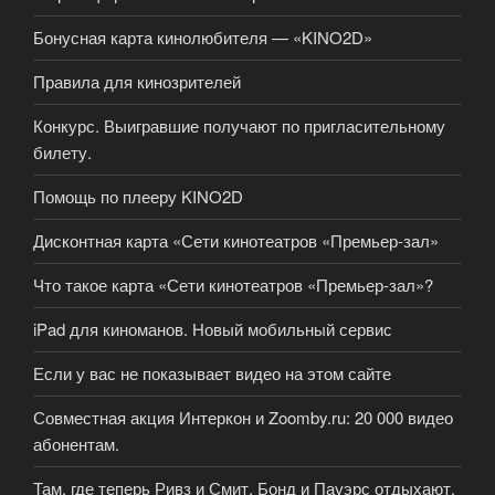
Бонусная карта кинолюбителя — «KINO2D»
Правила для кинозрителей
Конкурс. Выигравшие получают по пригласительному
билету.
Помощь по плееру KINO2D
Дисконтная карта «Сети кинотеатров «Премьер-зал»
Что такое карта «Сети кинотеатров «Премьер-зал»?
iPad для киноманов. Новый мобильный сервис
Если у вас не показывает видео на этом сайте
Совместная акция Интеркон и Zoomby.ru: 20 000 видео
абонентам.
Там, где теперь Ривз и Смит, Бонд и Пауэрс отдыхают.