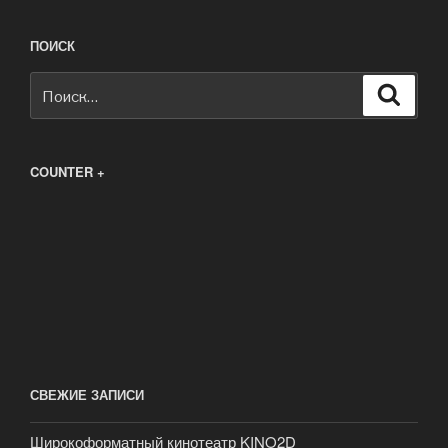
ПОИСК
Искать:
Поиск
COUNTER +
СВЕЖИЕ ЗАПИСИ
Широкоформатный кинотеатр KINO2D