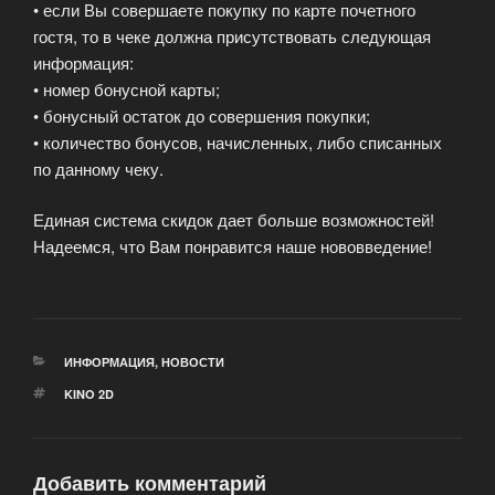
• если Вы совершаете покупку по карте почетного
гостя, то в чеке должна присутствовать следующая
информация:
• номер бонусной карты;
• бонусный остаток до совершения покупки;
• количество бонусов, начисленных, либо списанных
по данному чеку.
Единая система скидок дает больше возможностей!
Надеемся, что Вам понравится наше нововведение!
РУБРИКИ
ИНФОРМАЦИЯ
,
НОВОСТИ
МЕТКИ
KINO 2D
Добавить комментарий