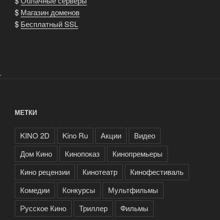
$
Облачные серверы
$
Магазин доменов
$
Бесплатный SSL
.
МЕТКИ
KINO 2D
Kino Ru
Акции
Видео
Дом Кино
Кинопоказ
Кинопремьеры
Кино рецензии
Кинотеатр
Кинофестиваль
Комедии
Конкурсы
Мультфильмы
Русское Кино
Триллер
Фильмы