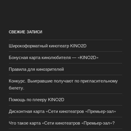
СВЕЖИЕ ЗАПИСИ
Широкоформатный кинотеатр KINO2D
Бонусная карта кинолюбителя — «KINO2D»
Правила для кинозрителей
Конкурс. Выигравшие получают по пригласительному
билету.
Помощь по плееру KINO2D
Дисконтная карта «Сети кинотеатров «Премьер-зал»
Что такое карта «Сети кинотеатров «Премьер-зал»?