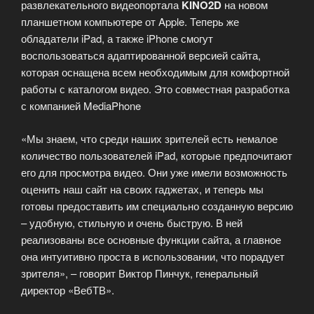
развлекательного видеопортала
KINO2D
на новом
планшетном компьютере от Apple. Теперь же
обладатели iPad, а также iPhone смогут
воспользоваться адаптированной версией сайта,
которая оснащена всем необходимым для комфортной
работы с каталогом видео. Это совместная разработка
с компанией MediaPhone
«Мы знаем, что среди наших зрителей есть немалое
количество пользователей iPad, которые предпочитают
его для просмотра видео. Они уже имели возможность
оценить наш сайт на своих гаджетах, и теперь мы
готовы предоставить им специально созданную версию
– удобную, стильную и очень быструю. В ней
реализованы все основные функции сайта, а главное
она интуитивно проста в использовании, что порадует
зрителя», – говорит Виктор Пинчук, генеральный
директор «ВебТВ».