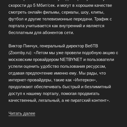
скорости до 5 Мбит/сек. и могут в хорошем качестве
смотреть онлайн фильмы, сериалы, шоу, клипы,
футбол и другие телевизионные передачи. Трафик с
портала учитывается как внутренний и является
бесплатным для абонентов сети.
Виктор Пинчук, генеральный директор ВебТВ
(Zoomby.ru): «Летом мы уже провели подобную акцию c
московским провайдером NETBYNET и пользователи
успели оценить удобство пользования ресурсом,
отдавая предпочтение именно ему. Мы рады, что
интернет-провайдеры, такие как «Интеркон»,
продолжают обеспечивать быстрый и безлимитный
доступ к нашему порталу, помогая продвигать
качественный, легальный, а не пиратский контент».
Читать далее
«Совместная
акция
Интеркон