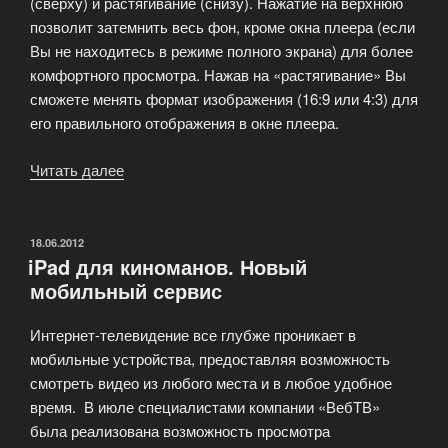
(сверху) и растягивание (снизу). Нажатие на верхнюю
позволит затемнить весь фон, кроме окна плеера (если
Вы не находитесь в режиме полного экрана) для более
комфортного просмотра. Нажав на «растягивание» Вы
сможете менять формат изображения (16:9 или 4:3) для
его правильного отображения в окне плеера.
Читать далее
«Помощь
по
плееру
KINO2D»
ОПУБЛИКОВАНО
18.06.2012
iPad для киноманов. Новый
мобильный сервис
Интернет-телевидение все глубже проникает в
мобильные устройства, предоставляя возможность
смотреть видео из любого места и в любое удобное
время. В июле специалистами компании «ВебТВ»
была реализована возможность просмотра