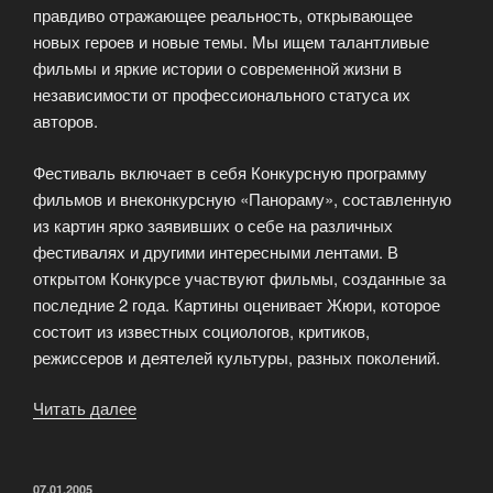
правдиво отражающее реальность, открывающее
новых героев и новые темы. Мы ищем талантливые
фильмы и яркие истории о современной жизни в
независимости от профессионального статуса их
авторов.
Фестиваль включает в себя Конкурсную программу
фильмов и внеконкурсную «Панораму», составленную
из картин ярко заявивших о себе на различных
фестивалях и другими интересными лентами. В
открытом Конкурсе участвуют фильмы, созданные за
последние 2 года. Картины оценивает Жюри, которое
состоит из известных социологов, критиков,
режиссеров и деятелей культуры, разных поколений.
Читать далее
«Фестиваль
коротких
фильмов
«КИНОТЕАТР.DOC»»
ОПУБЛИКОВАНО
07.01.2005