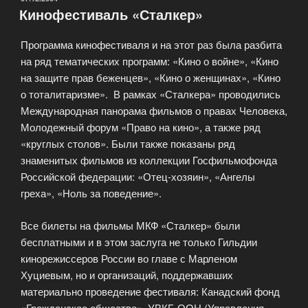
Кинофестиваль «Сталкер»
Программа кинофестиваля и на этот раз была разбита
на ряд тематических программ: «Кино о войне», «Кино
на защите прав беженцев», «Кино о женщинах», «Кино
о тоталитаризме». В рамках «Сталкера» проводились
Международная панорама фильмов о правах Человека,
Молодежный форум «Право на кино», а также ряд
«круглых столов». Были также показаны ряд
знаменитых фильмов из коллекции Госфильмофонда
Российской федерации: «Отец-хозяин», «Ангелы
греха», «Ноль за поведение».
Все билеты на фильмы МКФ «Сталкер» были
бесплатными и в этом заслуга не только Гильдии
кинорежиссеров России во главе с Марленом
Хуциевым, но и организаций, поддержавших
материально проведение фестиваля: Канадский фонд
«Гражданское общество», УВКБ ООН (Управления