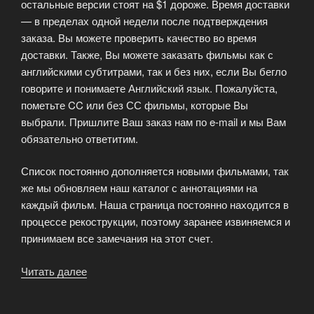
остальные версии стоят на $1 дороже. Время доставки
— в пределах одной недели после подтверждения
заказа. Вы можете проверить качество во время
доставки. Также, Вы можете заказать фильмы как с
английскими субтитрами, так и без них, если Вы бегло
говорите и понимаете Английский язык. Пожалуйста,
пометьте CC или без СС фильмы, которые Вы
выбрали. Пришлите Ваш заказ нам по e-mail и мы Вам
обязательно ответитим.
Список постоянно дополняется новыми фильмами, так
же мы обновляем наш каталог с аннотациями на
каждый фильм. Наша страница постоянно находится в
процессе рекострукции, поэтому заранее извиняемся и
принимаем все замечания на этот счет.
Читать далее
«Заказать
фильмы
с