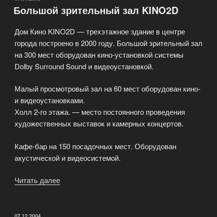
Большой зрительный зал KINO2D
Дом Кино KINO2D — трехэтажное здание в центре
города построено в 2000 году. Большой зрительный зал
на 300 мест оборудован кино-установкой системы
Dolby Surround Sound и видеоустановкой.
Малый просмотровый зал на 60 мест оборудован кино-
и видеоустановками.
Холл 2-го этажа. — место постоянного проведения
художественных выставок и камерных концертов.
Кафе-бар на 150 посадочных мест. Оборудован
акустической и видеосистемой.
Читать далее
«Большой
зрительный
зал
KINO2D»
ОПУБЛИКОВАНО
07.12.2004