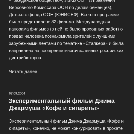
Верховного Комиссара ООН по делам беженцев),
Детского фонда ООН (ЮНИСЕФ). Всего в программе
было представлено 82 фильма. Международная
панорама фильмов (в ней не было проходных работ) о
правах человека познакомила зрителей с лучшими
зарубежными лентами по тематике «Сталкера» и была
направлена на поощрение многочисленных российских
дистрибюторов.
Читать далее
«Кинофестиваль
«Сталкер»»
ОПУБЛИКОВАНО
07.09.2004
Экспериментальный фильм Джима
Джармуша «Кофе и сигареты»
Экспериментальный фильм Джима Джармуша «Кофе и
сигареты», конечно, не может конкурировать в прокате