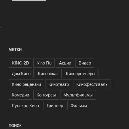
.
МЕТКИ
KINO 2D
Kino Ru
Акции
Видео
Дом Кино
Кинопоказ
Кинопремьеры
Кино рецензии
Кинотеатр
Кинофестиваль
Комедии
Конкурсы
Мультфильмы
Русское Кино
Триллер
Фильмы
ПОИСК